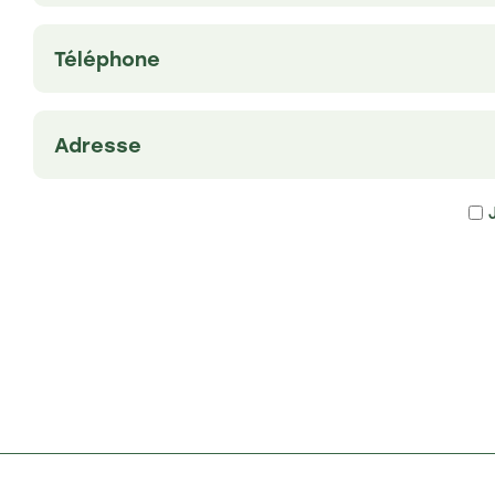
Phone
(Nécessaire)