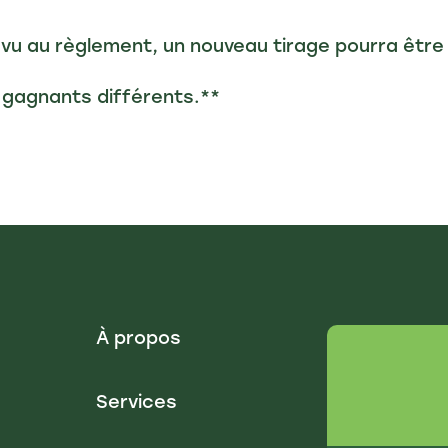
évu au règlement, un nouveau tirage pourra être
x gagnants différents.**
À propos
Services