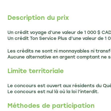
Description du prix
Un crédit voyage d’une valeur de 1 000 $ CA
Un crédit Ton Service Plus d’une valeur de 1
Les crédits ne sont ni monnayables ni trans
Aucune alternative en argent comptant ne s
Limite territoriale
Le concours est ouvert aux résidents du Qué
Le concours est nul là où la loi l’interdit.
Méthodes de participation