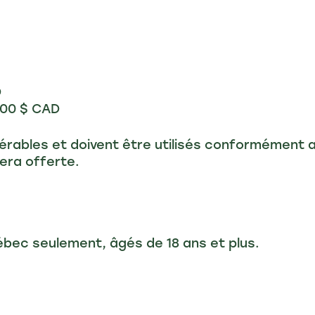
D
 000 $ CAD
férables et doivent être utilisés conformément 
era offerte.
bec seulement, âgés de 18 ans et plus.