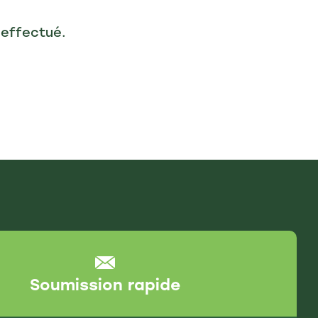
 effectué.
Soumission rapide