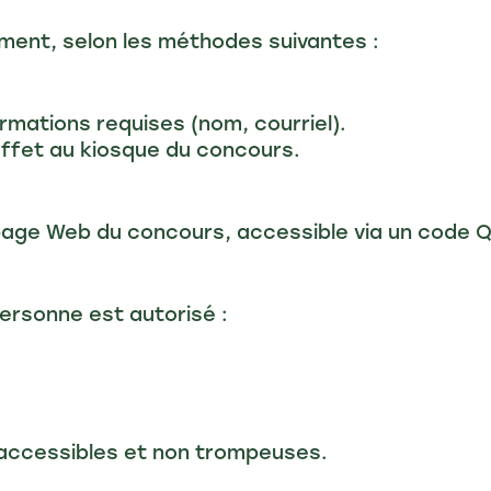
ement, selon les méthodes suivantes :
formations requises (nom, courriel).
 effet au kiosque du concours.
a page Web du concours, accessible via un code 
ersonne est autorisé :
, accessibles et non trompeuses.