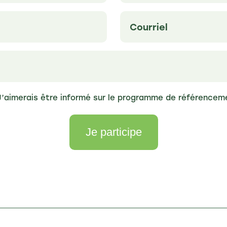
Untitled
(Nécessaire)
(Nécessaire)
J’aimerais être informé sur le programme de référencem